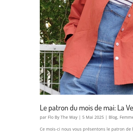
Le patron du mois de mai: La V
par
Flo By The Way
|
5 Mai 2025
|
Blog
,
Femm
Ce mois-ci nous vous présentons le patron de 