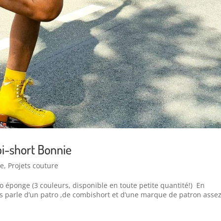
bi-short Bonnie
e
,
Projets couture
ro éponge (3 couleurs, disponible en toute petite quantité!) En
us parle d’un patro ,de combishort et d’une marque de patron asse