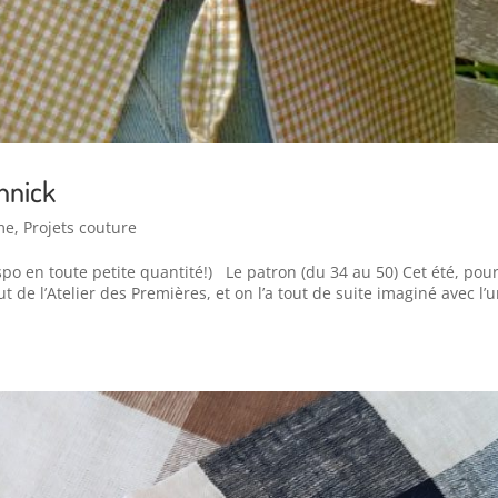
Annick
me
,
Projets couture
ispo en toute petite quantité!) Le patron (du 34 au 50) Cet été, pour
de l’Atelier des Premières, et on l’a tout de suite imaginé avec l’