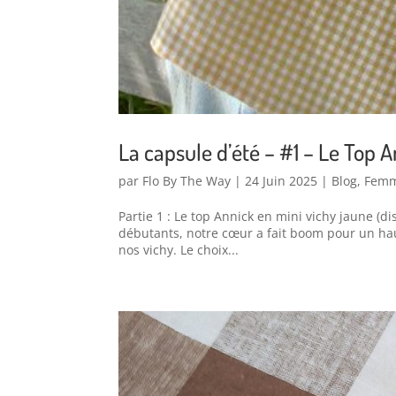
La capsule d’été – #1 – Le Top 
par
Flo By The Way
|
24 Juin 2025
|
Blog
,
Fem
Partie 1 : Le top Annick en mini vichy jaune (d
débutants, notre cœur a fait boom pour un haut 
nos vichy. Le choix...