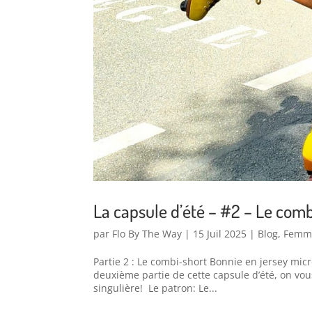
La capsule d’été – #2 – Le com
par
Flo By The Way
|
15 Juil 2025
|
Blog
,
Femm
Partie 2 : Le combi-short Bonnie en jersey mic
deuxième partie de cette capsule d’été, on vo
singulière! Le patron: Le...