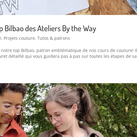
p Bilbao des Ateliers By the Way
e
,
Projets couture
,
Tutos & patrons
 notre top Bilbao, patron emblématique de nos cours de couture! Il
vret détaillé qui vous guidera pas à pas sur toutes les étapes de sa