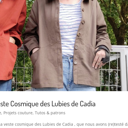
este Cosmique des Lubies de Cadia
e
,
Projets couture
,
Tutos & patrons
la veste cosmique des Lubies de Cadia , que nous avons (re)testé 