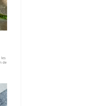
 les
un de