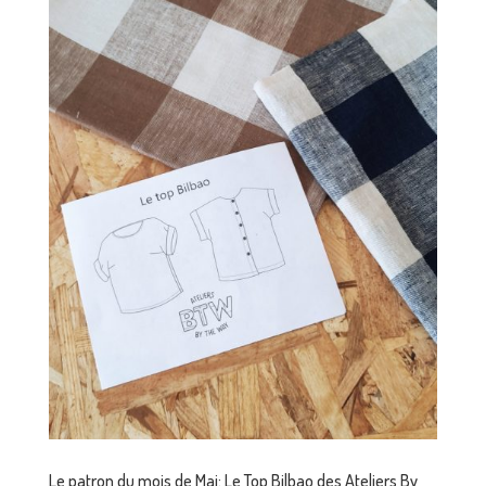
Le patron du mois de Mai: Le Top Bilbao des Ateliers By