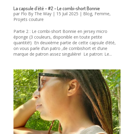
La capsule d’été – #2 – Le combi-short Bonnie
par
Flo By The Way
|
15 Juil 2025
|
Blog
,
Femme
,
Projets couture
Partie 2 : Le combi-short Bonnie en jersey micro
éponge (3 couleurs, disponible en toute petite
quantité!) En deuxième partie de cette capsule d’été,
on vous parle d’un patro ,de combishort et d’une
marque de patron assez singulière! Le patron: Le...