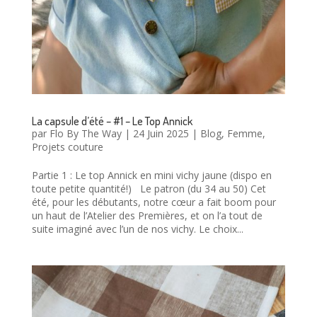
La capsule d’été – #1 – Le Top Annick
par
Flo By The Way
|
24 Juin 2025
|
Blog
,
Femme
,
Projets couture
Partie 1 : Le top Annick en mini vichy jaune (dispo en
toute petite quantité!) Le patron (du 34 au 50) Cet
été, pour les débutants, notre cœur a fait boom pour
un haut de l’Atelier des Premières, et on l’a tout de
suite imaginé avec l’un de nos vichy. Le choix...