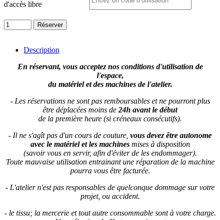
d'accès libre
quantité
Réserver
de
Créneaux
Accès
Description
Libre
En réservant, vous acceptez nos conditions d'utilisation de
l'espace,
du matériel et des machines de l'atelier.
- Les réservations ne sont pas remboursables et ne pourront plus
être déplacées moins de
24h avant le début
de la première heure (si créneaux consécutifs).
- Il ne s'agît pas d'un cours de couture,
vous devez être autonome
avec le matériel et les machines
mises à disposition
(savoir vous en servir, afin d'éviter de les endommager).
Toute mauvaise utilisation entrainant une réparation de la machine
pourra vous être facturée.
- L'atelier n'est pas responsables de quelconque dommage sur votre
projet, ou accident.
- le tissu; la mercerie et tout autre consommable sont à votre charge.