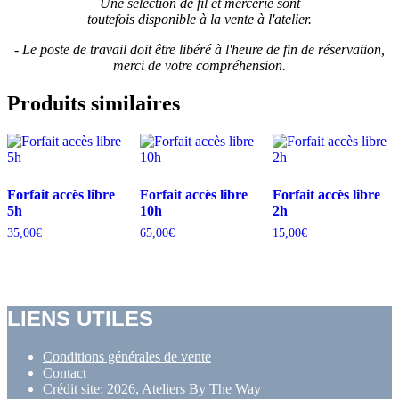
Une sélection de fil et mercerie sont
toutefois disponible à la vente à l'atelier.
- Le poste de travail doit être libéré à l'heure de fin de réservation,
merci de votre compréhension.
Produits similaires
Forfait accès libre
Forfait accès libre
Forfait accès libre
5h
10h
2h
35,00
€
65,00
€
15,00
€
LIENS UTILES
Conditions générales de vente
Contact
Crédit site: 2026, Ateliers By The Way