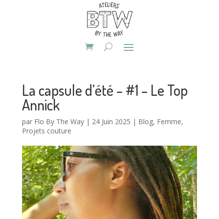
La capsule d’été – #1 – Le Top
Annick
par
Flo By The Way
|
24 Juin 2025
|
Blog
,
Femme
,
Projets couture