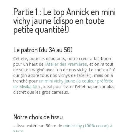
Partie 1 : Le top Annick en mini
vichy jaune (dispo en toute
petite quantité!)
Le patron (du 34 au 50)
Cet été, pour les débutants, notre cœur a fait boom
pour un haut de l
’Atelier des Premières
, et on l’a tout
de suite imaginé avec l’un de nos vichy. Le choix a été
dur (on adore tous nos vichys de l’atelier), mais on a
tranché pour
un mini vichy jaune (la couleur préférée
de Mwika 😉
) , idéal pour éviter l’effet nappe car plus
discret que les gros carreaux.
Notre choix de tissu
– tissu extérieur: 50cm de
mini vichy (100% coton) à
9€/m