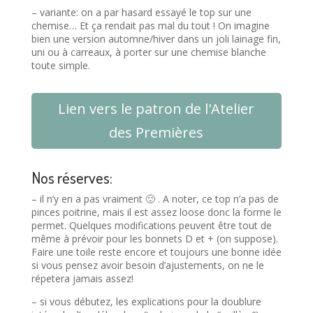
– variante: on a par hasard essayé le top sur une
chemise… Et ça rendait pas mal du tout ! On imagine
bien une version automne/hiver dans un joli lainage fin,
uni ou à carreaux, à porter sur une chemise blanche
toute simple.
Lien vers le patron de l'Atelier
des Premières
Nos réserves:
– il n’y en a pas vraiment 🙂 . A noter, ce top n’a pas de
pinces poitrine, mais il est assez loose donc la forme le
permet. Quelques modifications peuvent être tout de
même à prévoir pour les bonnets D et + (on suppose).
Faire une toile reste encore et toujours une bonne idée
si vous pensez avoir besoin d’ajustements, on ne le
répetera jamais assez!
– si vous débutez, les explications pour la doublure