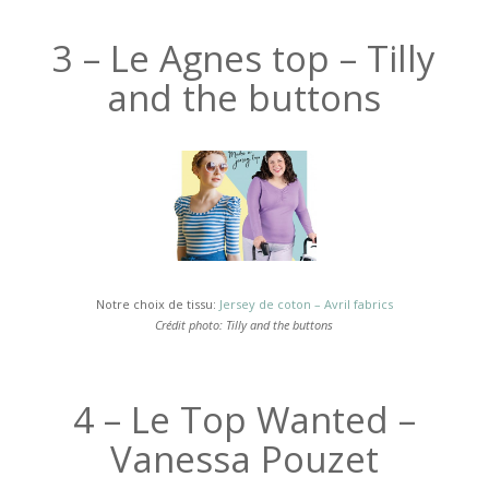
3 – Le Agnes top – Tilly
and the buttons
Notre choix de tissu:
Jersey de coton – Avril fabrics
Crédit photo: Tilly and the buttons
4 – Le
Top Wanted –
Vanessa Pouzet