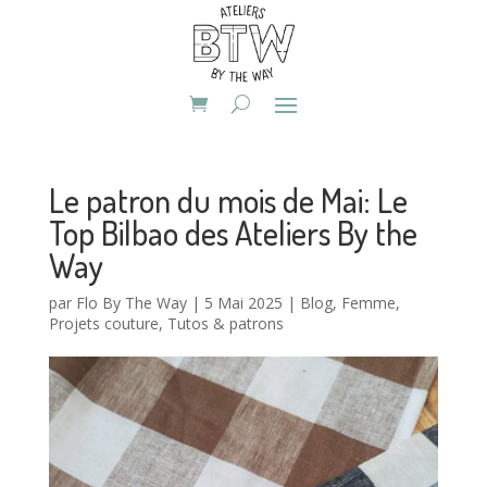
Le patron du mois de Mai: Le
Top Bilbao des Ateliers By the
Way
par
Flo By The Way
|
5 Mai 2025
|
Blog
,
Femme
,
Projets couture
,
Tutos & patrons