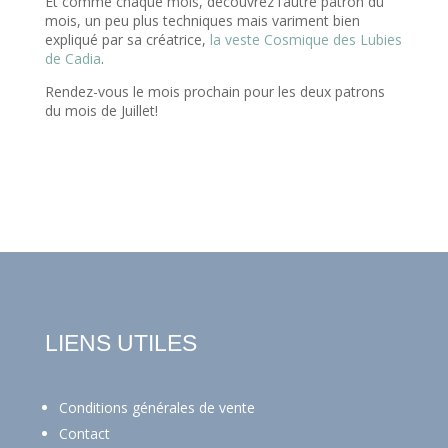
Et comme chaque mois, découvrez l’autre patron du
mois, un peu plus techniques mais variment bien
expliqué par sa créatrice,
la veste Cosmique des Lubies
de Cadia
.
Rendez-vous le mois prochain pour les deux patrons
du mois de Juillet!
LIENS UTILES
Conditions générales de vente
Contact