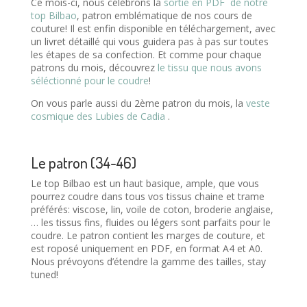
Ce mois-ci, nous célébrons la
sortie en PDF de notre
top Bilbao
, patron emblématique de nos cours de
couture! Il est enfin disponible en téléchargement, avec
un livret détaillé qui vous guidera pas à pas sur toutes
les étapes de sa confection. Et comme pour chaque
patrons du mois, découvrez
le tissu que nous avons
séléctionné pour le coudre
!
On vous parle aussi du 2ème patron du mois, la
veste
cosmique des Lubies de Cadia
.
Le patron (34-46)
Le top Bilbao est un haut basique, ample, que vous
pourrez coudre dans tous vos tissus chaine et trame
préférés: viscose, lin, voile de coton, broderie anglaise,
… les tissus fins, fluides ou légers sont parfaits pour le
coudre. Le patron contient les marges de couture, et
est roposé uniquement en PDF, en format A4 et A0.
Nous prévoyons d’étendre la gamme des tailles, stay
tuned!