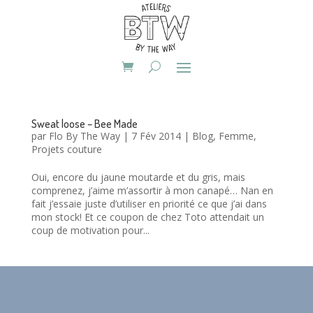
Sweat loose – Bee Made
par
Flo By The Way
|
7 Fév 2014
|
Blog
,
Femme
,
Projets couture
Oui, encore du jaune moutarde et du gris, mais
comprenez, j’aime m’assortir à mon canapé… Nan en
fait j’essaie juste d’utiliser en priorité ce que j’ai dans
mon stock! Et ce coupon de chez Toto attendait un
coup de motivation pour...