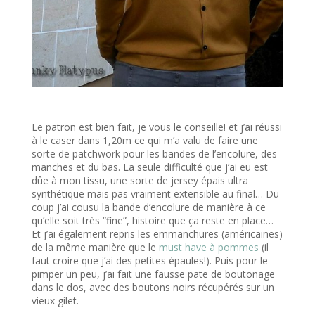
Le patron est bien fait, je vous le conseille! et j’ai réussi
à le caser dans 1,20m ce qui m’a valu de faire une
sorte de patchwork pour les bandes de l’encolure, des
manches et du bas. La seule difficulté que j’ai eu est
dûe à mon tissu, une sorte de jersey épais ultra
synthétique mais pas vraiment extensible au final… Du
coup j’ai cousu la bande d’encolure de manière à ce
qu’elle soit très “fine”, histoire que ça reste en place…
Et j’ai également repris les emmanchures (américaines)
de la même manière que le
must have à pommes
(il
faut croire que j’ai des petites épaules!). Puis pour le
pimper un peu, j’ai fait une fausse pate de boutonage
dans le dos, avec des boutons noirs récupérés sur un
vieux gilet.