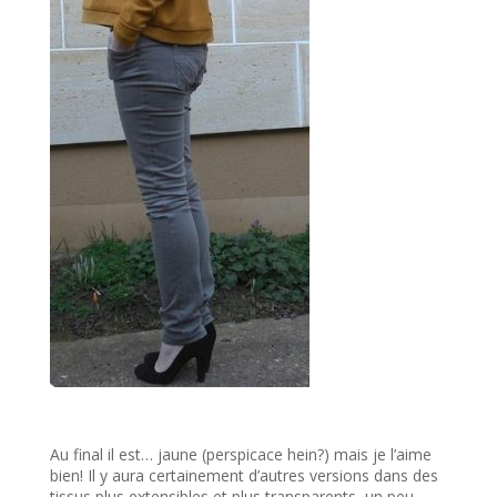
Au final il est… jaune (perspicace hein?) mais je l’aime
bien! Il y aura certainement d’autres versions dans des
tissus plus extensibles et plus transparents, un peu