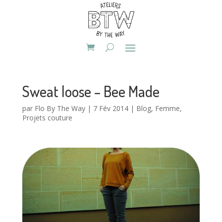
Sweat loose – Bee Made
par
Flo By The Way
|
7 Fév 2014
|
Blog
,
Femme
,
Projets couture