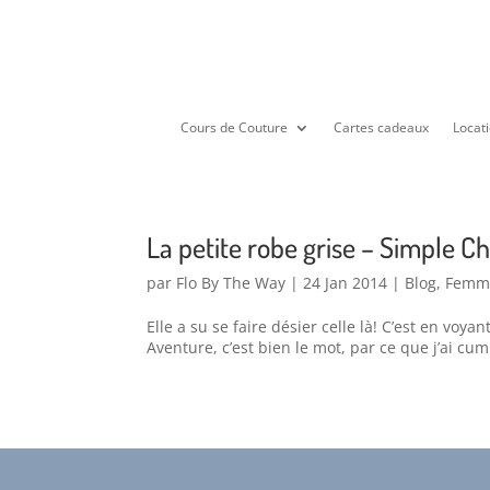
Cours de Couture
Cartes cadeaux
Locati
La petite robe grise – Simple Ch
par
Flo By The Way
|
24 Jan 2014
|
Blog
,
Femm
Elle a su se faire désier celle là! C’est en vo
Aventure, c’est bien le mot, par ce que j’ai cum