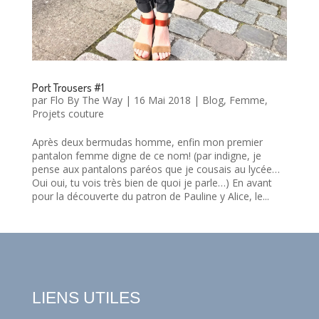
Port Trousers #1
par
Flo By The Way
|
16 Mai 2018
|
Blog
,
Femme
,
Projets couture
Après deux bermudas homme, enfin mon premier
pantalon femme digne de ce nom! (par indigne, je
pense aux pantalons paréos que je cousais au lycée…
Oui oui, tu vois très bien de quoi je parle…) En avant
pour la découverte du patron de Pauline y Alice, le...
LIENS UTILES