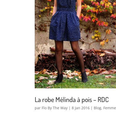
La robe Mélinda à pois – RDC
par
Flo By The Way
|
8 Jan 2016
|
Blog
,
Femm