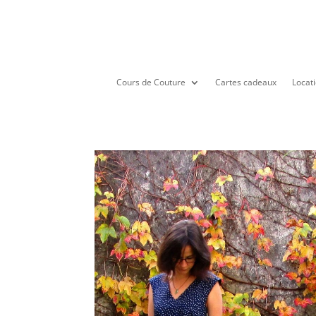
Cours de Couture
Cartes cadeaux
Locati