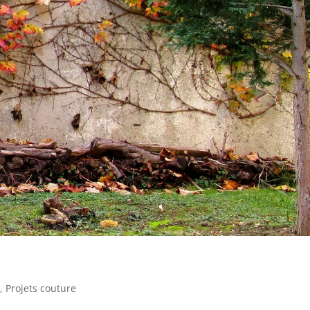
e
,
Projets couture