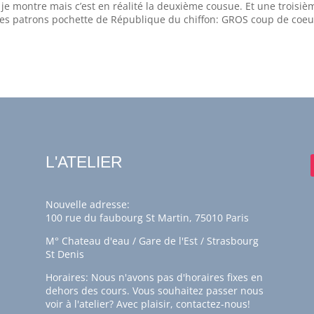
e je montre mais c’est en réalité la deuxième cousue. Et une troisiè
 des patrons pochette de République du chiffon: GROS coup de coeu
L'ATELIER
Nouvelle adresse:
100 rue du faubourg St Martin, 75010 Paris
M° Chateau d'eau / Gare de l'Est / Strasbourg
St Denis
Horaires: Nous n'avons pas d'horaires fixes en
dehors des cours. Vous souhaitez passer nous
voir à l'atelier? Avec plaisir,
contactez-nous!