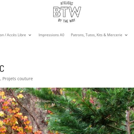
on / Accès Libre
Impressions A0
Patrons, Tutos, Kits & Mercerie
DC
e
,
Projets couture