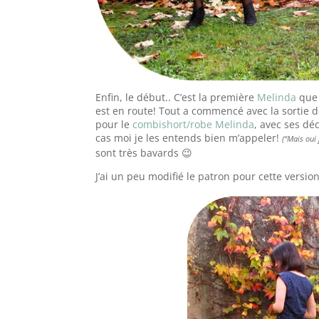
Enfin, le début.. C’est la première
Melinda
que 
est en route! Tout a commencé avec la sortie
pour le
combishort/robe Melinda
, avec ses dé
cas moi je les entends bien m’appeler!
(“Mais oui 
sont très bavards 😉
J’ai un peu modifié le patron pour cette versio