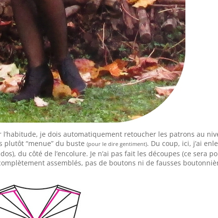
ir l’habitude, je dois automatiquement retoucher les patrons au ni
uis plutôt “menue” du buste
. Du coup, ici, j’ai enl
(pour le dire gentiment)
 dos), du côté de l’encolure. Je n’ai pas fait les découpes (ce sera p
 complètement assemblés, pas de boutons ni de fausses boutonniè