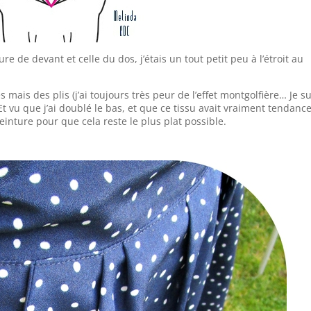
ure de devant et celle du dos, j’étais un tout petit peu à l’étroit au
s mais des plis (j’ai toujours très peur de l’effet montgolfière… Je su
 vu que j’ai doublé le bas, et que ce tissu avait vraiment tendance
a ceinture pour que cela reste le plus plat possible.