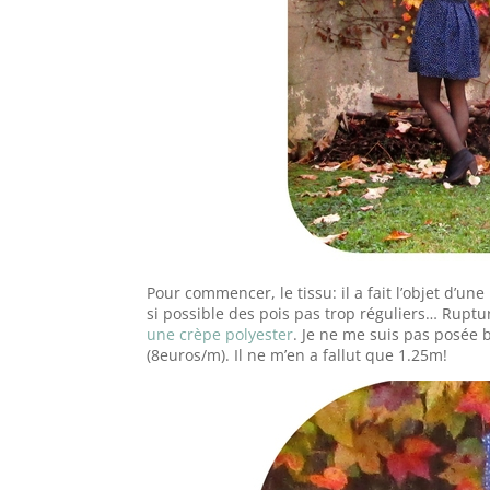
Pour commencer, le tissu: il a fait l’objet d’u
si possible des pois pas trop réguliers… Rupture 
une crèpe polyester
. Je ne me suis pas posée b
(8euros/m). Il ne m’en a fallut que 1.25m!