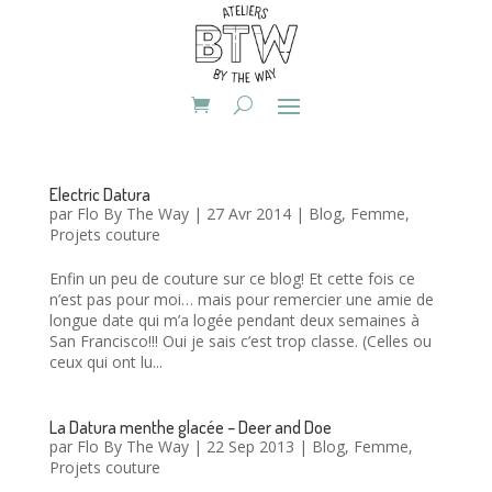
Electric Datura
par
Flo By The Way
|
27 Avr 2014
|
Blog
,
Femme
,
Projets couture
Enfin un peu de couture sur ce blog! Et cette fois ce
n’est pas pour moi… mais pour remercier une amie de
longue date qui m’a logée pendant deux semaines à
San Francisco!!! Oui je sais c’est trop classe. (Celles ou
ceux qui ont lu...
La Datura menthe glacée – Deer and Doe
par
Flo By The Way
|
22 Sep 2013
|
Blog
,
Femme
,
Projets couture