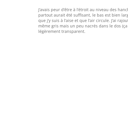
J’avais peur d’être à l’étroit au niveau des hanc
partout aurait été suffisant, le bas est bien lar
que j’y suis à l’aise et que l’air circule. J’ai r
même gris mais un peu nacrés dans le dos (ça bri
légèrement transparent.