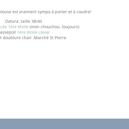
 blouse est vraiment sympa à porter et à coudre!
Datura: taille 38/40
ée 1ère étoile
(mon chouchou, toujours)
assepoil
1ère étoile caviar
t doublure chair :Marché St Pierre