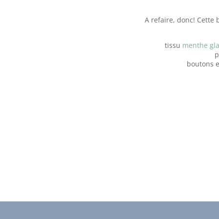
A refaire, donc! Cette
tissu
menthe glac
p
boutons e