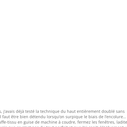
, j’avais déjà testé la technique du haut entièrement doublé sans
 faut être bien détendu lorsqu’on surpique le biais de l’encolure… 
e-tissu en guise de machine à coudre, fermez les fenêtres, ladit