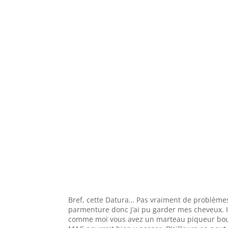
Bref, cette Datura… Pas vraiment de problèmes
parmenture donc j’ai pu garder mes cheveux. Il
comme moi vous avez un marteau piqueur bouff