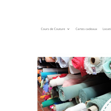
Cours de Couture
Cartes cadeaux
Locati