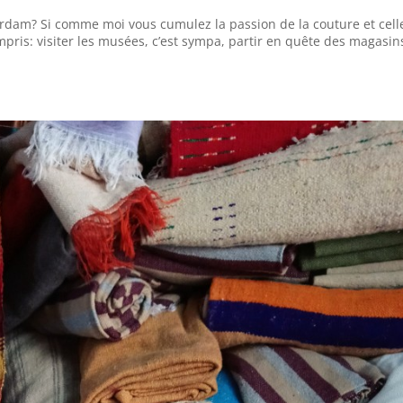
rdam? Si comme moi vous cumulez la passion de la couture et cell
ris: visiter les musées, c’est sympa, partir en quête des magasin