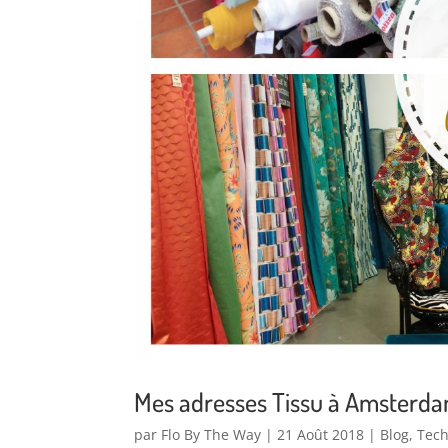
Mes adresses Tissu à Amsterda
par
Flo By The Way
|
21 Août 2018
|
Blog
,
Tech