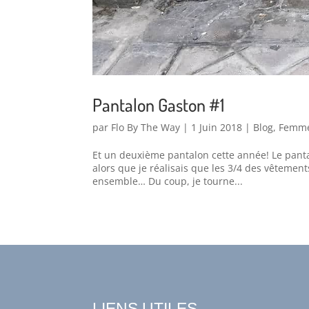
Pantalon Gaston #1
par
Flo By The Way
|
1 Juin 2018
|
Blog
,
Femm
Et un deuxième pantalon cette année! Le pant
alors que je réalisais que les 3/4 des vêtemen
ensemble… Du coup, je tourne...
LIENS UTILES