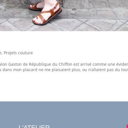
e
,
Projets couture
alon Gaston de République du Chiffon est arrivé comme une évide
ts dans mon placard ne me plaisaient plus, ou n’allaient pas du tou
L'ATELIER