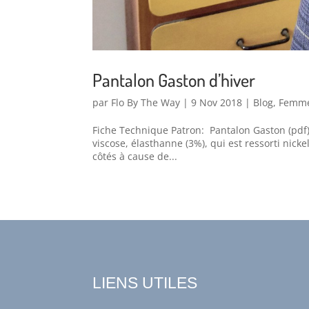
Pantalon Gaston d’hiver
par
Flo By The Way
|
9 Nov 2018
|
Blog
,
Femm
Fiche Technique Patron: Pantalon Gaston (pdf) 
viscose, élasthanne (3%), qui est ressorti nicke
côtés à cause de...
LIENS UTILES