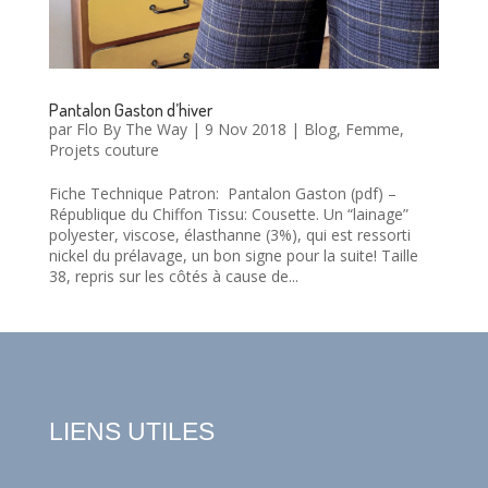
Pantalon Gaston d’hiver
par
Flo By The Way
|
9 Nov 2018
|
Blog
,
Femme
,
Projets couture
Fiche Technique Patron: Pantalon Gaston (pdf) –
République du Chiffon Tissu: Cousette. Un “lainage”
polyester, viscose, élasthanne (3%), qui est ressorti
nickel du prélavage, un bon signe pour la suite! Taille
38, repris sur les côtés à cause de...
LIENS UTILES