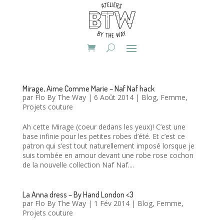
Mirage, Aime Comme Marie – Naf Naf hack
par
Flo By The Way
|
6 Août 2014
|
Blog
,
Femme
,
Projets couture
Ah cette Mirage (coeur dedans les yeux)! C’est une
base infinie pour les petites robes d’été. Et c’est ce
patron qui s’est tout naturellement imposé lorsque je
suis tombée en amour devant une robe rose cochon
de la nouvelle collection Naf Naf....
La Anna dress – By Hand London <3
par
Flo By The Way
|
1 Fév 2014
|
Blog
,
Femme
,
Projets couture