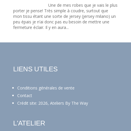
Une de mes robes que je vais le plus
porter je pense! Très simple à coudre, surtout que
mon tissu étant une sorte de jersey (jersey milano) un
peu épais je n’ai donc pas eu besoin de mettre une
fermeture éclair. Il y en aura...
LIENS UTILES
Conditions générales de vente
Contact
Crédit site: 2026, Ateliers By The Way
L'ATELIER