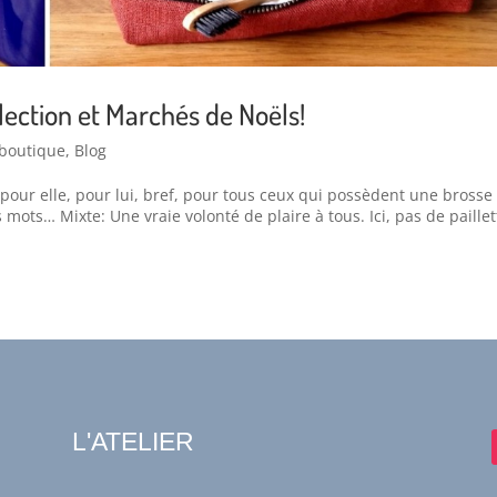
lection et Marchés de Noëls!
 boutique
,
Blog
 pour elle, pour lui, bref, pour tous ceux qui possèdent une brosse
mots… Mixte: Une vraie volonté de plaire à tous. Ici, pas de paillet
L'ATELIER