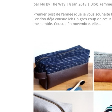
par
Flo By The Way
|
8 Jan 2018
|
Blog
,
Femm
Premier post de l’année (que je vous souhaite
London déjà cousue ici! Un gros coup de cœur 
me semble. Cousue fin novembre, elle...