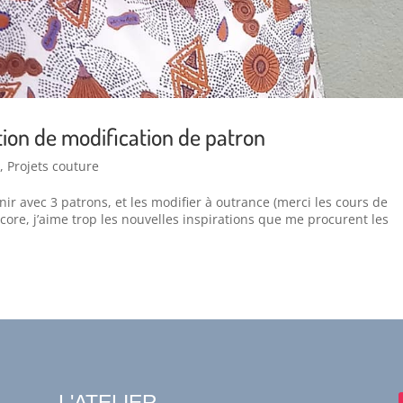
tion de modification de patron
e
,
Projets couture
ir avec 3 patrons, et les modifier à outrance (merci les cours de
ore, j’aime trop les nouvelles inspirations que me procurent les
L'ATELIER