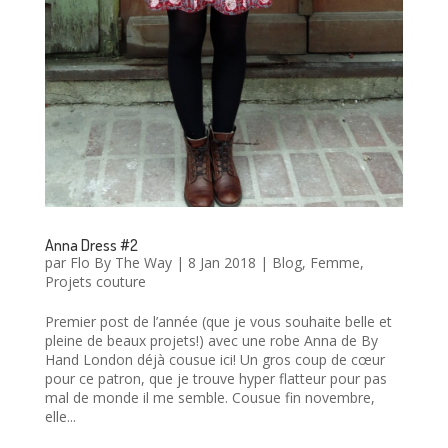
Anna Dress #2
par
Flo By The Way
|
8 Jan 2018
|
Blog
,
Femme
,
Projets couture
Premier post de l’année (que je vous souhaite belle et
pleine de beaux projets!) avec une robe Anna de By
Hand London déjà cousue ici! Un gros coup de cœur
pour ce patron, que je trouve hyper flatteur pour pas
mal de monde il me semble. Cousue fin novembre,
elle...