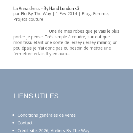
La Anna dress – By Hand London <3
par
Flo By The Way
|
1 Fév 2014
|
Blog
,
Femme
,
Projets couture
Une de mes robes que je vais le plus
porter je pense! Très simple à coudre, surtout que
mon tissu étant une sorte de jersey (jersey milano) un
peu épais je n’ai donc pas eu besoin de mettre une
fermeture éclair. Il y en aura...
LIENS UTILES
Conditions générales de vente
Contact
Crédit site: 2026, Ateliers By The Way