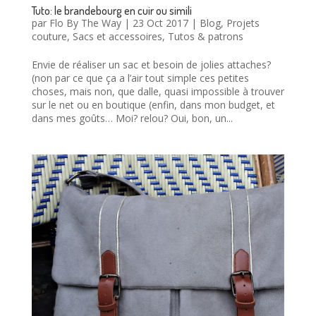
Tuto: le brandebourg en cuir ou simili
par
Flo By The Way
|
23 Oct 2017
|
Blog
,
Projets
couture
,
Sacs et accessoires
,
Tutos & patrons
Envie de réaliser un sac et besoin de jolies attaches?
(non par ce que ça a l’air tout simple ces petites
choses, mais non, que dalle, quasi impossible à trouver
sur le net ou en boutique (enfin, dans mon budget, et
dans mes goûts… Moi? relou? Oui, bon, un...