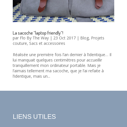
La sacoche “laptop friendly”!
par
Flo By The Way
|
23 Oct 2017
|
Blog
,
Projets
couture
,
Sacs et accessoires
Réalisée une première fois l’an dernier à l’identique… Il
lui manquait quelques centimètres pour accueillir
tranquillement mon ordinateur portable. Mais je
l’aimais tellement ma sacoche, que je l’ai refaite à
l’identique, mais un...
LIENS UTILES