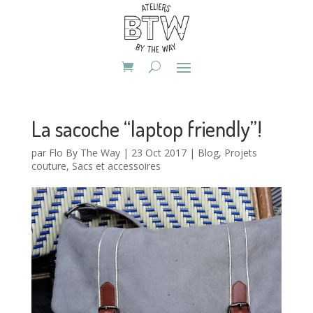
La sacoche “laptop friendly”!
par
Flo By The Way
|
23 Oct 2017
|
Blog
,
Projets
couture
,
Sacs et accessoires