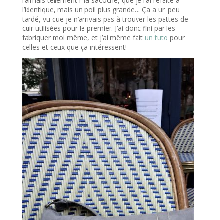
l’aimais tellement ma sacoche, que je l’ai refaite à
l’identique, mais un poil plus grande… Ça a un peu
tardé, vu que je n’arrivais pas à trouver les pattes de
cuir utilisées pour le premier. J’ai donc fini par les
fabriquer moi même, et j’ai même fait
un tuto
pour
celles et ceux que ça intéressent!