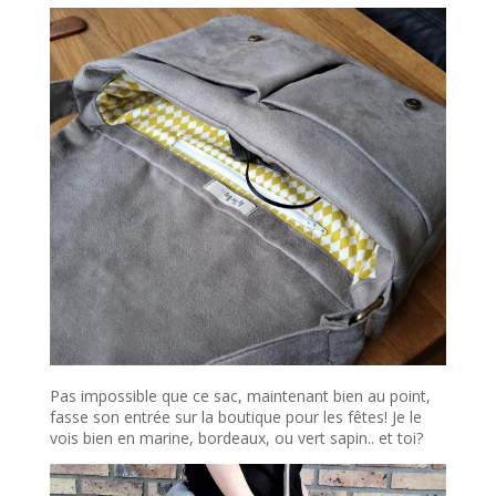
Pas impossible que ce sac, maintenant bien au point,
fasse son entrée sur la boutique pour les fêtes! Je le
vois bien en marine, bordeaux, ou vert sapin.. et toi?