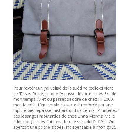
Pour l’extérieur, j’ai utilisé de la suédine (celle-ci vient
de Tissus Reine, vu que j’y passe désormais les 3/4 de
mon temps 😉 et du passepoil doré de chez Fil 2000,
mes favoris. L’ensemble du sac est renforcé par une
triplure bien épaisse, histoire qu’il se tienne. A l’intérieur
des losanges moutardes de chez Linna Morata (vielle
addiction) et des finitions dont je suis plutôt fière. On
aperçoit une poche zippée, indispensable à mon goût…