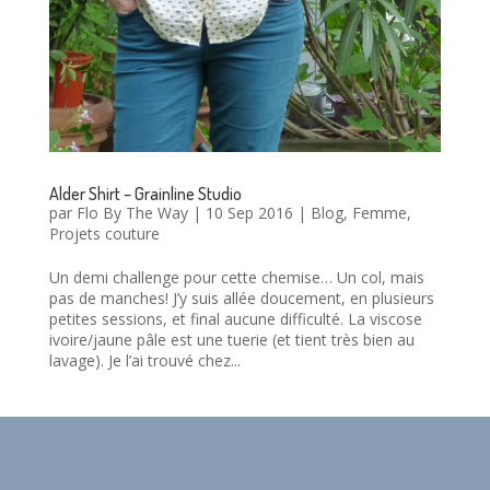
Alder Shirt – Grainline Studio
par
Flo By The Way
|
10 Sep 2016
|
Blog
,
Femme
,
Projets couture
Un demi challenge pour cette chemise… Un col, mais
pas de manches! J’y suis allée doucement, en plusieurs
petites sessions, et final aucune difficulté. La viscose
ivoire/jaune pâle est une tuerie (et tient très bien au
lavage). Je l’ai trouvé chez...