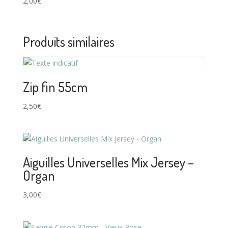
2,00
€
Produits similaires
Zip fin 55cm
2,50
€
Aiguilles Universelles Mix Jersey –
Organ
3,00
€