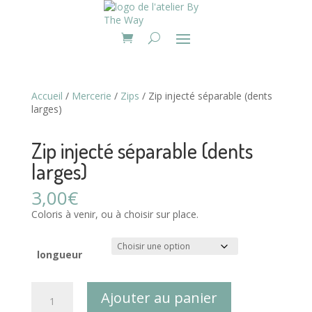
Accueil
/
Mercerie
/
Zips
/ Zip injecté séparable (dents
larges)
Zip injecté séparable (dents
larges)
3,00
€
Coloris à venir, ou à choisir sur place.
longueur
quantité
Ajouter au panier
de