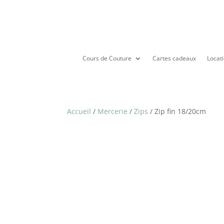
Cours de Couture
Cartes cadeaux
Locati
Accueil
/
Mercerie
/
Zips
/ Zip fin 18/20cm