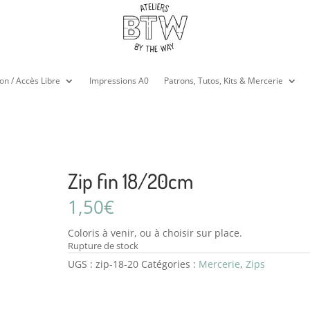
on / Accès Libre
Impressions A0
Patrons, Tutos, Kits & Mercerie
Zip fin 18/20cm
1,50
€
Coloris à venir, ou à choisir sur place.
Rupture de stock
UGS :
zip-18-20
Catégories :
Mercerie
,
Zips