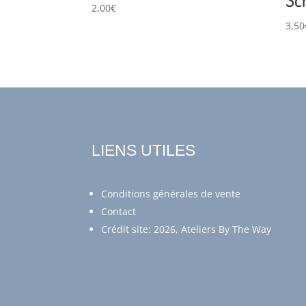
2,00
€
3,50
LIENS UTILES
Conditions générales de vente
Contact
Crédit site: 2026, Ateliers By The Way