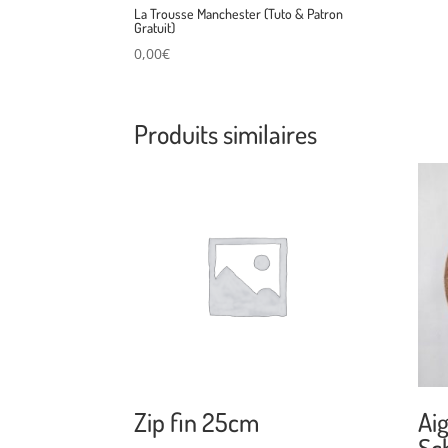
La Trousse Manchester (Tuto & Patron
Gratuit)
0,00
€
Produits similaires
Zip fin 25cm
Aig
Sc