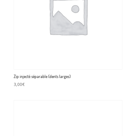
Zip injecté séparable (dents larges)
3,00
€