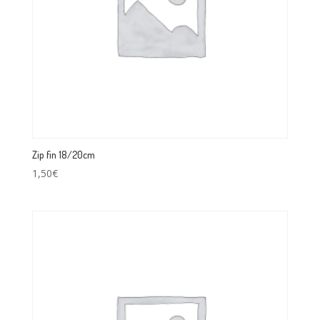
Zip fin 18/20cm
1,50
€