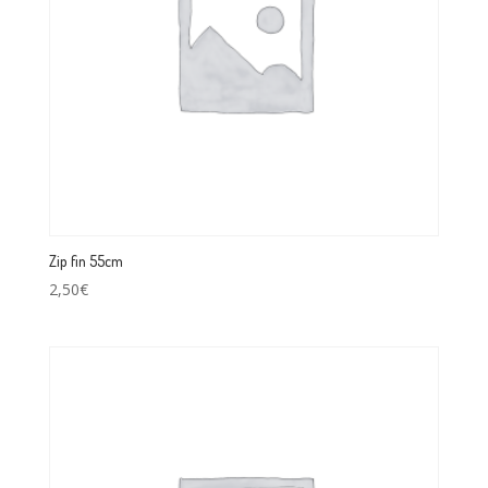
Zip fin 55cm
2,50
€