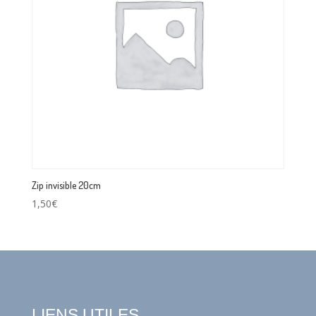
Zip invisible 20cm
1,50
€
LIENS UTILES