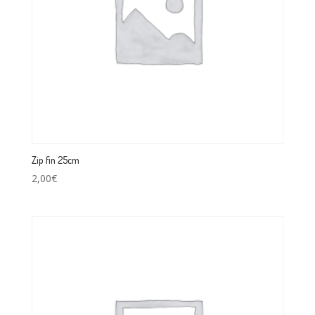
Zip fin 25cm
2,00
€