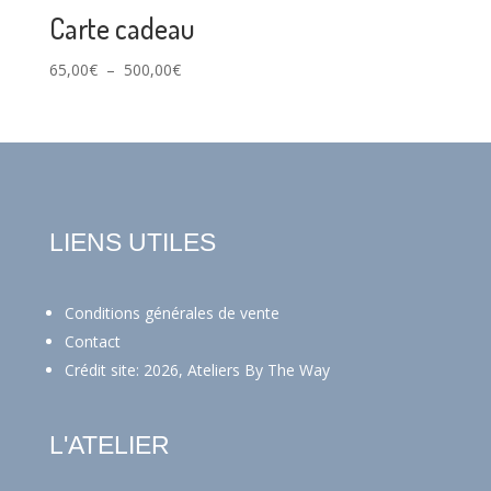
à
Carte cadeau
350,00€
Plage
65,00
€
–
500,00
€
de
prix :
65,00€
à
500,00€
LIENS UTILES
Conditions générales de vente
Contact
Crédit site: 2026, Ateliers By The Way
L'ATELIER