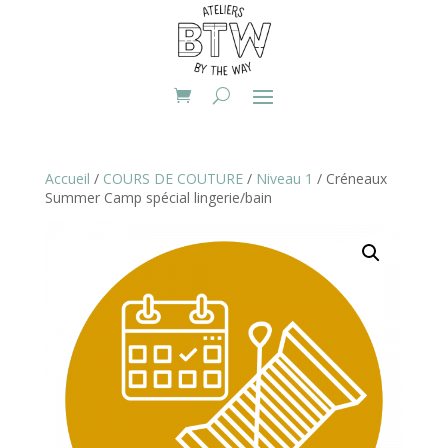
Accueil
/
COURS DE COUTURE
/
Niveau 1
/ Créneaux
Summer Camp spécial lingerie/bain