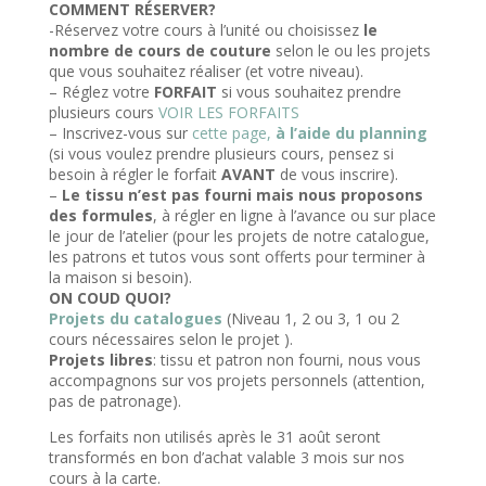
COMMENT RÉSERVER?
-Réservez votre cours à l’unité ou choisissez
le
nombre de cours de couture
selon le ou les projets
que vous souhaitez réaliser (et votre niveau).
– Réglez votre
FORFAIT
si vous souhaitez prendre
plusieurs cours
VOIR LES FORFAITS
– Inscrivez-vous sur
cette page,
à l’aide du planning
(si vous voulez prendre plusieurs cours, pensez si
besoin à régler le forfait
AVANT
de vous inscrire).
–
Le tissu n’est pas fourni mais nous proposons
des formules
, à régler en ligne à l’avance ou sur place
le jour de l’atelier (pour les projets de notre catalogue,
les patrons et tutos vous sont offerts pour terminer à
la maison si besoin).
ON COUD QUOI?
Projets du catalogues
(Niveau 1, 2 ou 3, 1 ou 2
cours nécessaires selon le projet ).
Projets libres
: tissu et patron non fourni, nous vous
accompagnons sur vos projets personnels (attention,
pas de patronage).
Les forfaits non utilisés après le 31 août seront
transformés en bon d’achat valable 3 mois sur nos
cours à la carte.