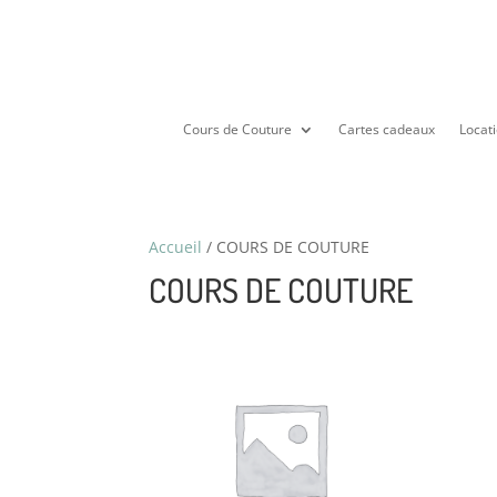
Cours de Couture
Cartes cadeaux
Locati
Accueil
/ COURS DE COUTURE
COURS DE COUTURE