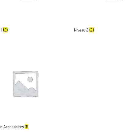
 1
(2)
Niveau 2
(2)
re Accessoires
(1)