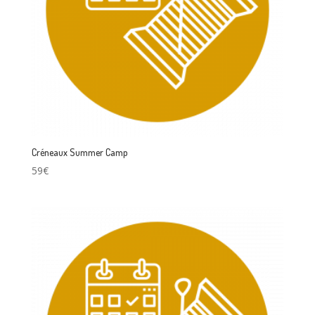
Créneaux Summer Camp
59€