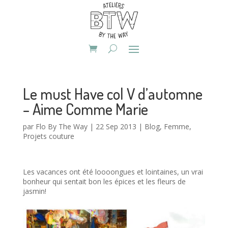
Le must Have col V d’automne
– Aime Comme Marie
par
Flo By The Way
|
22 Sep 2013
|
Blog
,
Femme
,
Projets couture
Les vacances ont été loooongues et lointaines, un vrai
bonheur qui sentait bon les épices et les fleurs de
jasmin!