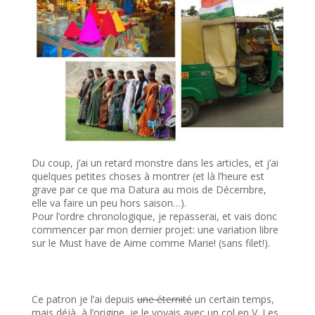
Du coup, j’ai un retard monstre dans les articles, et j’ai
quelques petites choses à montrer (et là l’heure est
grave par ce que ma Datura au mois de Décembre,
elle va faire un peu hors saison…).
Pour l’ordre chronologique, je repasserai, et vais donc
commencer par mon dernier projet: une variation libre
sur le Must have de Aime comme Marie! (sans filet!).
Ce patron je l’ai depuis
une éternité
un certain temps,
mais déjà, à l’origine, je le voyais avec un col en V. Les