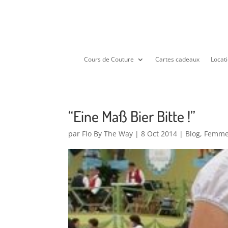
Cours de Couture
Cartes cadeaux
Locati
“Eine Maß Bier Bitte !”
par
Flo By The Way
|
8 Oct 2014
|
Blog
,
Femm