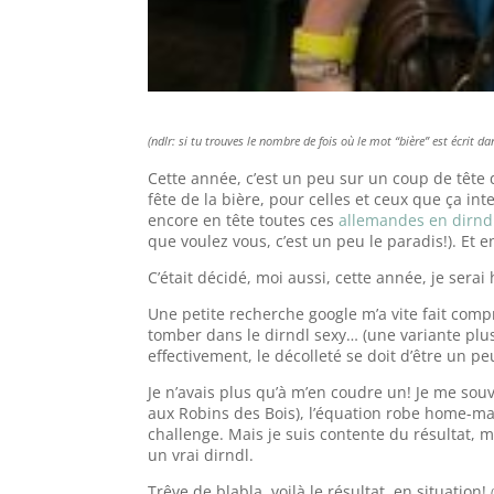
(ndlr: si tu trouves le nombre de fois où le mot “bière” est écrit da
Cette année, c’est un peu sur un coup de tête
fête de la bière, pour celles et ceux que ça in
encore en tête toutes ces
allemandes en dirnd
que voulez vous, c’est un peu le paradis!). Et en
C’était décidé, moi aussi, cette année, je serai
Une petite recherche google m’a vite fait compr
tomber dans le dirndl sexy… (une variante plus 
effectivement, le décolleté se doit d’être un p
Je n’avais plus qu’à m’en coudre un! Je me sou
aux Robins des Bois), l’équation robe home-made
challenge. Mais je suis contente du résultat, mê
un vrai dirndl.
Trêve de blabla, voilà le résultat, en situation!