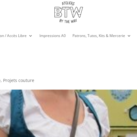
on / Accès Libre
Impressions A0
Patrons, Tutos, Kits & Mercerie
e
,
Projets couture