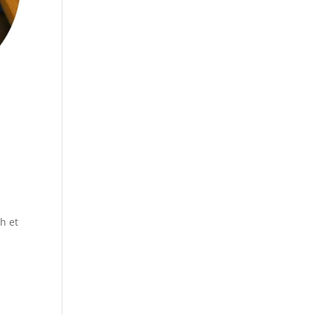
ch et