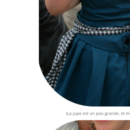
(La jupe est un peu grande, et m