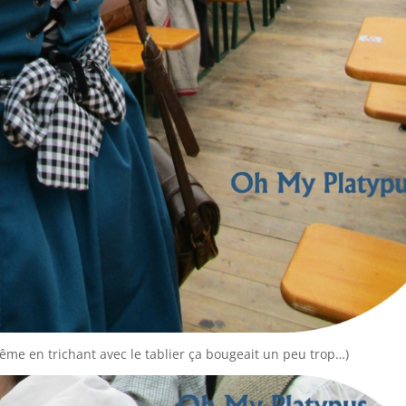
ême en trichant avec le tablier ça bougeait un peu trop…)