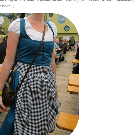
à boire…)