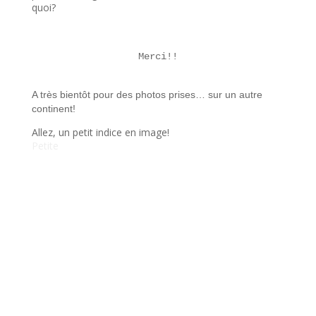
quoi?
Merci!!
A très bientôt pour des photos prises… sur un autre
continent!
Allez, un petit indice en image!
Petite