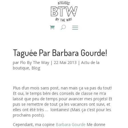
Taguée Par Barbara Gourde!
par
Flo By The Way
|
22 Mai 2013
|
Actu de la
boutique
,
Blog
Plus d’un mois sans post, nan mais ça va pas du tout!
Et oui, le temps béni des conseils de classe ne m’a
laissé que peu de temps pour avancer mes projets! Et
puis se remettre de tout ça les vacances ont suivi, et
elles ont été très … lointaines! (Mais ça c’est pour les
prochains posts).
Cependant, ma copine
Barbara Gourde
Me donne