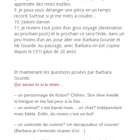
apprendre des mots inutiles.
9. Je peux vous déranger une pièce en un temps
record. Surtout si je me mets à coudre…
10. J’adore danser.
11. Je reviens tout juste d’un gros voyage (destination
au prochain post) et le prochain ce sera l’Inde, dans un
peu moins d’un an, pour aller voir Barbara Gourde et
Mr Gourde. Au passage, avec Barbara on est copine
depuis le CE1! (plus de 20 ans!)
Et maintenant les questions posées par Barbara
Gourde:
Qui serais tu si tu étais…
– un personnage de fiction? Chihiro. Son rêve éveillé
m’intrigue et me fait peur à la fois…
– un animal? c’est banal mais… un chat? Indépendant
mais fidèle. Enfin, du moins c’est un but!
– un ustensile de cuisine? Un décapsuleur of course!
(Barbara je t’entends ricaner d’ici…)