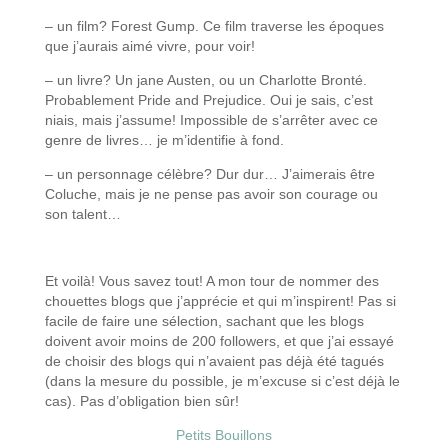
– un film? Forest Gump. Ce film traverse les époques
que j’aurais aimé vivre, pour voir!
– un livre? Un jane Austen, ou un Charlotte Bronté.
Probablement Pride and Prejudice. Oui je sais, c’est
niais, mais j’assume! Impossible de s’arrêter avec ce
genre de livres… je m’identifie à fond.
– un personnage célèbre? Dur dur… J’aimerais être
Coluche, mais je ne pense pas avoir son courage ou
son talent…
Et voilà! Vous savez tout! A mon tour de nommer des
chouettes blogs que j’apprécie et qui m’inspirent! Pas si
facile de faire une sélection, sachant que les blogs
doivent avoir moins de 200 followers, et que j’ai essayé
de choisir des blogs qui n’avaient pas déjà été tagués
(dans la mesure du possible, je m’excuse si c’est déjà le
cas). Pas d’obligation bien sûr!
Petits Bouillons