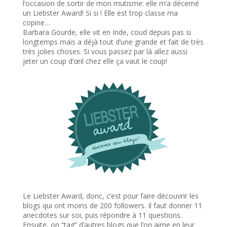
l’occasion de sortir de mon mutisme: elle m’a décerné
un Liebster Award! Si si ! Elle est trop classe ma
copine…
Barbara Gourde, elle vit en Inde, coud depuis pas si
longtemps mais a déjà tout d’une grande et fait de très
très jolies choses. Si vous passez par là allez aussi
jeter un coup d’œil chez elle ça vaut le coup!
Le Liebster Award, donc, c’est pour faire découvrir les
blogs qui ont moins de 200 followers. Il faut donner 11
anecdotes sur soi, puis répondre à 11 questions.
Ensuite, on “tag” d’autres blogs que l’on aime en leur