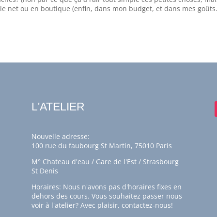
r le net ou en boutique (enfin, dans mon budget, et dans mes goût
L'ATELIER
Nouvelle adresse:
100 rue du faubourg St Martin, 75010 Paris
M° Chateau d'eau / Gare de l'Est / Strasbourg
St Denis
Horaires: Nous n'avons pas d'horaires fixes en
dehors des cours. Vous souhaitez passer nous
voir à l'atelier? Avec plaisir,
contactez-nous!