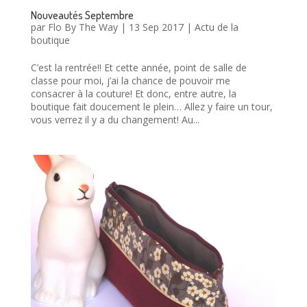
Nouveautés Septembre
par
Flo By The Way
|
13 Sep 2017
|
Actu de la
boutique
C’est la rentrée!! Et cette année, point de salle de
classe pour moi, j’ai la chance de pouvoir me
consacrer à la couture! Et donc, entre autre, la
boutique fait doucement le plein… Allez y faire un tour,
vous verrez il y a du changement! Au...