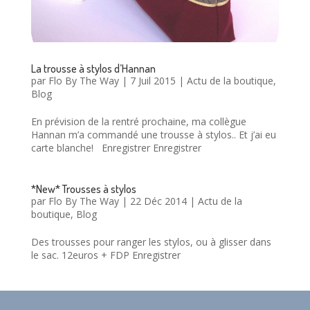
La trousse à stylos d’Hannan
par
Flo By The Way
|
7 Juil 2015
|
Actu de la boutique
,
Blog
En prévision de la rentré prochaine, ma collègue
Hannan m’a commandé une trousse à stylos.. Et j’ai eu
carte blanche! Enregistrer Enregistrer
*New* Trousses à stylos
par
Flo By The Way
|
22 Déc 2014
|
Actu de la
boutique
,
Blog
Des trousses pour ranger les stylos, ou à glisser dans
le sac. 12euros + FDP Enregistrer