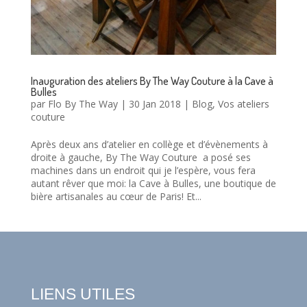
Inauguration des ateliers By The Way Couture à la Cave à
Bulles
par
Flo By The Way
|
30 Jan 2018
|
Blog
,
Vos ateliers
couture
Après deux ans d’atelier en collège et d’évènements à
droite à gauche, By The Way Couture a posé ses
machines dans un endroit qui je l’espère, vous fera
autant rêver que moi: la Cave à Bulles, une boutique de
bière artisanales au cœur de Paris! Et...
LIENS UTILES