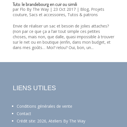
Tuto: le brandebourg en cuir ou simili
par
Flo By The Way
|
23 Oct 2017
|
Blog
,
Projets
couture
,
Sacs et accessoires
,
Tutos & patrons
Envie de réaliser un sac et besoin de jolies attaches?
(non par ce que ça a l’air tout simple ces petites
choses, mais non, que dalle, quasi impossible à trouver
sur le net ou en boutique (enfin, dans mon budget, et
dans mes goûts… Moi? relou? Oui, bon, un...
LIENS UTILES
Conditions générales de vente
Contact
Crédit site: 2026, Ateliers By The Way