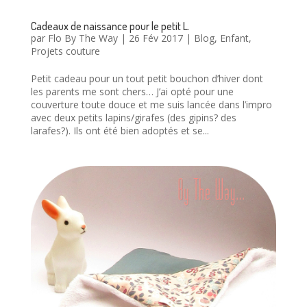
Cadeaux de naissance pour le petit L.
par
Flo By The Way
|
26 Fév 2017
|
Blog
,
Enfant
,
Projets couture
Petit cadeau pour un tout petit bouchon d’hiver dont
les parents me sont chers… J’ai opté pour une
couverture toute douce et me suis lancée dans l’impro
avec deux petits lapins/girafes (des gipins? des
larafes?). Ils ont été bien adoptés et se...