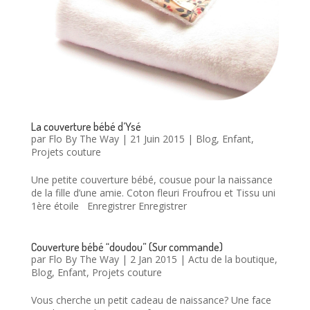
La couverture bébé d’Ysé
par
Flo By The Way
|
21 Juin 2015
|
Blog
,
Enfant
,
Projets couture
Une petite couverture bébé, cousue pour la naissance
de la fille d’une amie. Coton fleuri Froufrou et Tissu uni
1ère étoile Enregistrer Enregistrer
Couverture bébé “doudou” (Sur commande)
par
Flo By The Way
|
2 Jan 2015
|
Actu de la boutique
,
Blog
,
Enfant
,
Projets couture
Vous cherche un petit cadeau de naissance? Une face