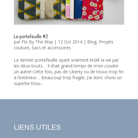
Le portefeuille #2
par
Flo By The Way
|
12 Oct 2014
|
Blog
,
Projets
couture
,
Sacs et accessoires
Le dernier portefeuille ayant vraiment brûlé la vie par
les deux bouts… Il était grand temps de m’en coudre
un autre! Cette fois, pas de Liberty ou de tissus trop fin
à l’extérieur… Beaucoup trop fragile. J’ai donc choisi un
superbe tissu...
LIENS UTILES