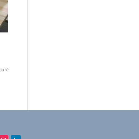
touré