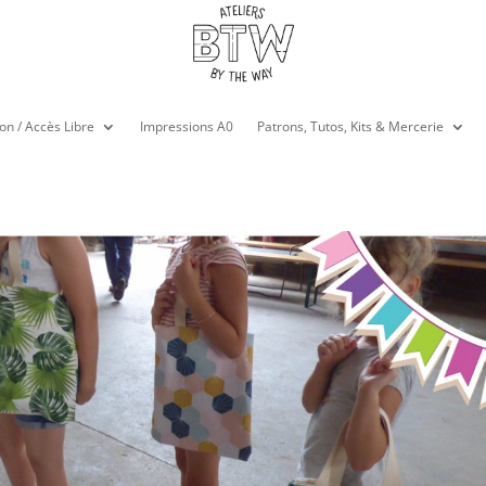
on / Accès Libre
Impressions A0
Patrons, Tutos, Kits & Mercerie