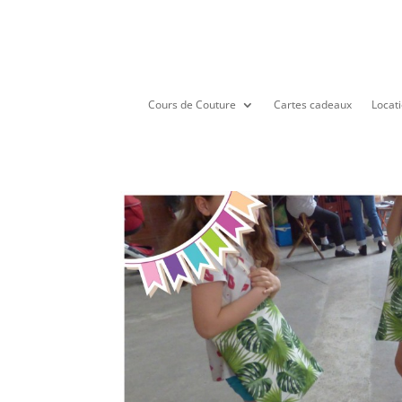
Cours de Couture
Cartes cadeaux
Locati