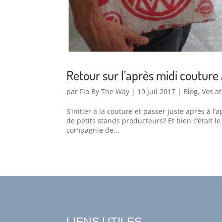
Retour sur l’après midi couture 
par
Flo By The Way
|
19 Juil 2017
|
Blog
,
Vos at
S’initier à la couture et passer juste après à 
de petits stands producteurs? Et bien c’était le
compagnie de...
LIENS UTILES