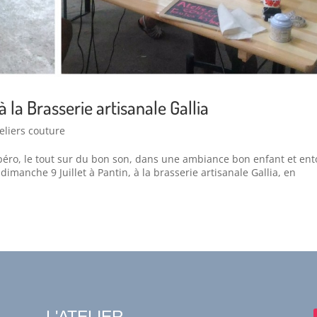
à la Brasserie artisanale Gallia
eliers couture
l’apéro, le tout sur du bon son, dans une ambiance bon enfant et en
 dimanche 9 Juillet à Pantin, à la brasserie artisanale Gallia, en
L'ATELIER