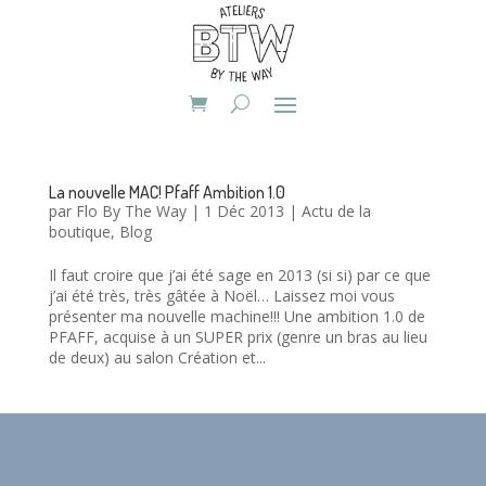
La nouvelle MAC! Pfaff Ambition 1.0
par
Flo By The Way
|
1 Déc 2013
|
Actu de la
boutique
,
Blog
Il faut croire que j’ai été sage en 2013 (si si) par ce que
j’ai été très, très gâtée à Noël… Laissez moi vous
présenter ma nouvelle machine!!! Une ambition 1.0 de
PFAFF, acquise à un SUPER prix (genre un bras au lieu
de deux) au salon Création et...