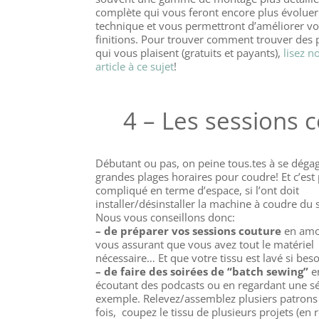
complète qui vous feront encore plus évoluer
technique et vous permettront d’améliorer v
finitions. Pour trouver comment trouver des 
qui vous plaisent (gratuits et payants),
lisez n
article à ce sujet
!
4 – Les sessions 
Débutant ou pas, on peine tous.tes à se déga
grandes plages horaires pour coudre! Et c’est 
compliqué en terme d’espace, si l’ont doit
installer/désinstaller la machine à coudre du
Nous vous conseillons donc:
– de préparer vos sessions couture
en amo
vous assurant que vous avez tout le matériel
nécessaire… Et que votre tissu est lavé si beso
– de faire des soirées de “batch sewing”
e
écoutant des podcasts ou en regardant une sé
exemple. Relevez/assemblez plusiers patrons 
fois, coupez le tissu de plusieurs projets (en 