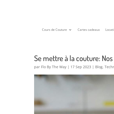
Cours de Couture
Cartes cadeaux
Locati
Se mettre à la couture: Nos
par
Flo By The Way
|
17 Sep 2023
|
Blog
,
Techn