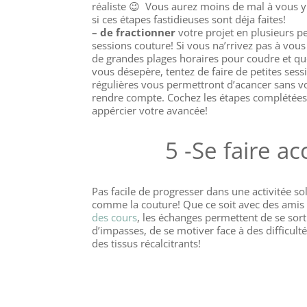
réaliste 😉 Vous aurez moins de mal à vous y
si ces étapes fastidieuses sont déja faites!
– de fractionner
votre projet en plusieurs pe
sessions couture! Si vous na’rrivez pas à vou
de grandes plages horaires pour coudre et qu
vous désepère, tentez de faire de petites sess
régulières vous permettront d’acancer sans v
rendre compte. Cochez les étapes complétée
appércier votre avancée!
5 -Se faire 
Pas facile de progresser dans une activitée sol
comme la couture! Que ce soit avec des amis
des cours
, les échanges permettent de se sort
d’impasses, de se motiver face à des difficult
des tissus récalcitrants!