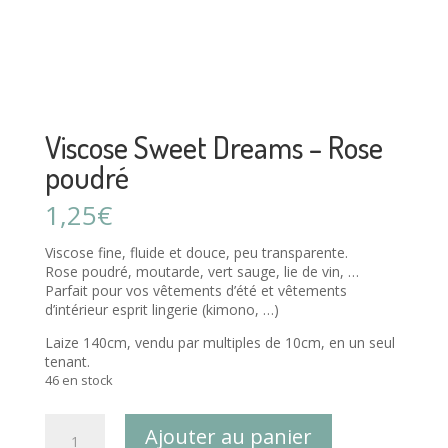
Viscose Sweet Dreams – Rose
poudré
1,25
€
Viscose fine, fluide et douce, peu transparente.
Rose poudré, moutarde, vert sauge, lie de vin, …
Parfait pour vos vêtements d’été et vêtements
d’intérieur esprit lingerie (kimono, …)
Laize 140cm, vendu par multiples de 10cm, en un seul
tenant.
46 en stock
quantité
Ajouter au panier
de