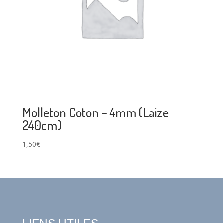
Molleton Coton – 4mm (Laize
240cm)
1,50
€
LIENS UTILES