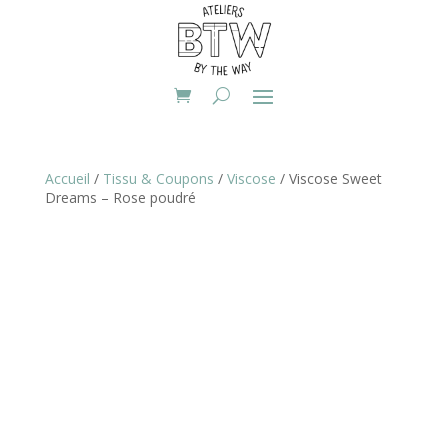
Accueil
/
Tissu & Coupons
/
Viscose
/ Viscose Sweet
Dreams – Rose poudré