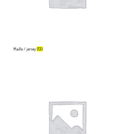
Maille / jersey
(13)