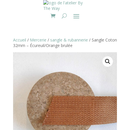
Accueil
/
Mercerie
/
sangle & rubannerie
/ Sangle Coton
32mm – Écureuil/Orange brulée