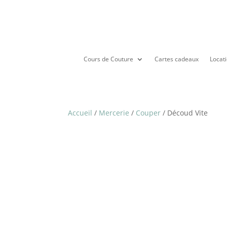
Cours de Couture
Cartes cadeaux
Locati
Accueil
/
Mercerie
/
Couper
/ Découd Vite