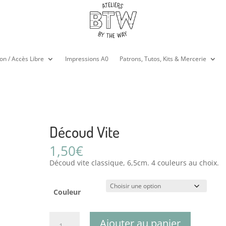
on / Accès Libre
Impressions A0
Patrons, Tutos, Kits & Mercerie
Découd Vite
1,50
€
Découd vite classique, 6,5cm. 4 couleurs au choix.
Couleur
quantité
Ajouter au panier
de