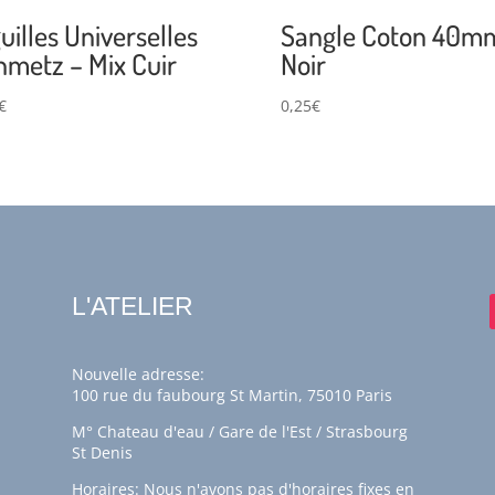
uilles Universelles
Sangle Coton 40m
hmetz – Mix Cuir
Noir
€
0,25
€
L'ATELIER
Nouvelle adresse:
100 rue du faubourg St Martin, 75010 Paris
M° Chateau d'eau / Gare de l'Est / Strasbourg
St Denis
Horaires: Nous n'avons pas d'horaires fixes en