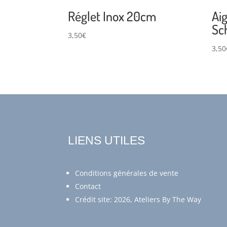
Réglet Inox 20cm
Aig
Sc
3,50
€
3,50
LIENS UTILES
Conditions générales de vente
Contact
Crédit site: 2026, Ateliers By The Way