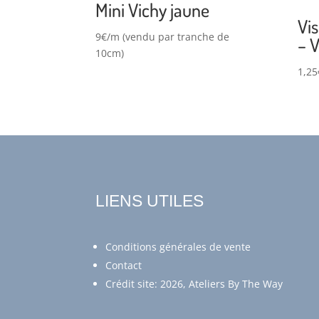
Mini Vichy jaune
Vis
9€/m (vendu par tranche de
– 
10cm)
1,25
LIENS UTILES
Conditions générales de vente
Contact
Crédit site: 2026, Ateliers By The Way