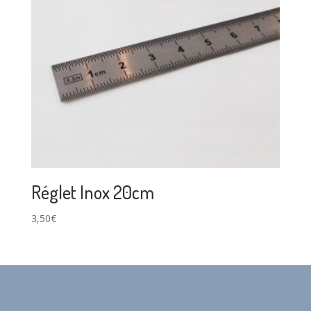
Réglet Inox 20cm
3,50
€