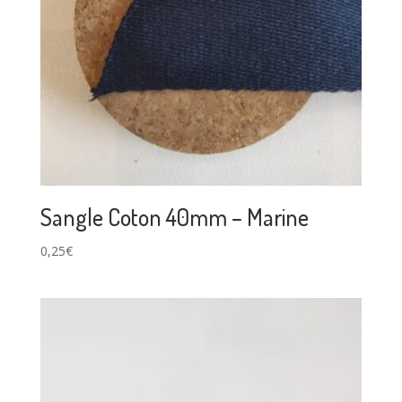
Sangle Coton 40mm – Marine
0,25
€