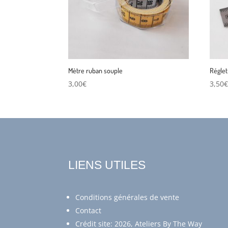
Mètre ruban souple
Régle
3,00
€
3,50
LIENS UTILES
Conditions générales de vente
Contact
Crédit site: 2026, Ateliers By The Way