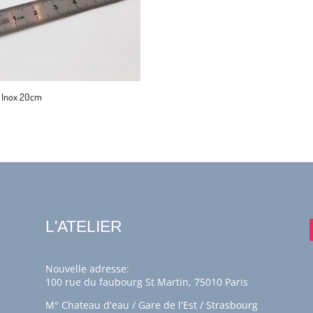
t Inox 20cm
€
L'ATELIER
Nouvelle adresse:
100 rue du faubourg St Martin, 75010 Paris
M° Chateau d'eau / Gare de l'Est / Strasbourg